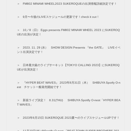
FM802 MINAMI WHEEL2023 SUKEROQUEの出演情報詳細決定です！
9月〜今後のLIVEスケジュールの更新です！check it out！
10／8（日） Eggs presents FM802 MINAMI WHEEL 2023 にSUKEROQ
UEの出演が決定！
2023. 11. 29 (水） SHOW DESIGN Presents 『the GATE』 LIVEイベ
ント出演決定です！
日本最大級のライブサーキット【TOKYO CALLING 2023】にSUKEROQ
UEが出演決定！
『HYPER BEAT WAVES』 2023年8月31日（木） SHIBUYA Spotfy O-n
est チケット一般発売開始です！
新規ライブ決定！ 8.31(THU) SHIBUYA Spotify O-nest「HYPER BEA
T WAVES」
2023年6月15日 SUKEROQUE 2023夏〜のライブスケジュールUPです！
11月23日(水) @Spotify O-nest 「BEAT TOWN SUPER BROTHERS 202