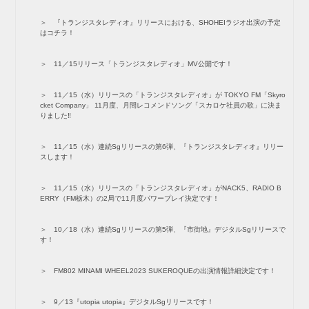
『トランジスタレディオ』リリースにおける、SHOHEIラジオ出演の予定
はコチラ！
11／15リリース「トランジスタレディオ」MV公開です！
11／15（水）リリースの「トランジスタレディオ」が TOKYO FM「Skyro
cket Company」 11月度、月間レコメンドソング「スカロケ社員の歌」に決ま
りました‼️
11／15（水）連続Sgリリースの第6弾、『トランジスタレディオ』リリー
スします！
11／15（水）リリースの「トランジスタレディオ」がNACK5、RADIO B
ERRY（FM栃木）の2局で11月度パワープレイ決定です！
10／18（水）連続Sgリリースの第5弾、『市街地』デジタルSgリリースで
す！
FM802 MINAMI WHEEL2023 SUKEROQUEの出演情報詳細決定です！
9／13『utopia utopia』デジタルSgリリースです！