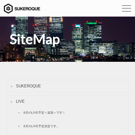
SiteMap
SUKEROQUE
LIVE
8月のLIVE予定＜追加＞です！
8月のLIVE予定決定です。