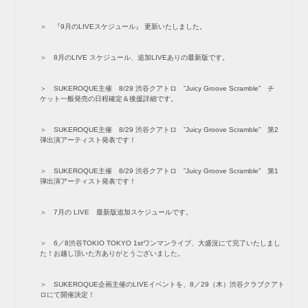
『9月のLIVEスケジュール』 更新いたしました。
8月のLIVE スケジュール、追加LIVEありの最新版です。
SUKEROQUE主催 8/29 渋谷クアトロ ”Juicy Groove Scramble” チ
ケット一般発売の日程確定＆後援詳細です。
SUKEROQUE主催 8/29 渋谷クアトロ ”Juicy Groove Scramble” 第2
弾出演アーティスト発表です！
SUKEROQUE主催 8/29 渋谷クアトロ ”Juicy Groove Scramble” 第1
弾出演アーティスト発表です！
7月の LIVE 最新版追加スケジュールです。
6／8渋谷TOKIO TOKYO 1stワンマンライブ、大盛況にて完了いたしまし
た！お越し頂いた方ありがとうございました。
SUKEROQUE企画主催のLIVEイベントを、8／29（木）渋谷クラブクアト
ロにて開催決定！