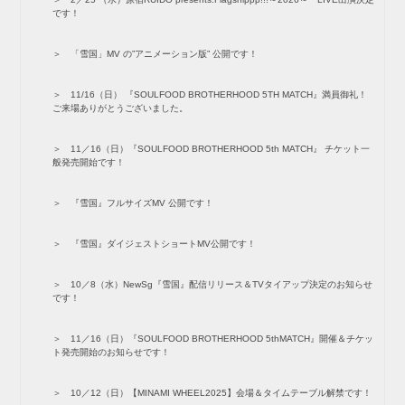
です！
「雪国」MV の”アニメーション版” 公開です！
11/16（日） 『SOULFOOD BROTHERHOOD 5TH MATCH』満員御礼！
ご来場ありがとうございました。
11／16（日）『SOULFOOD BROTHERHOOD 5th MATCH』 チケット一
般発売開始です！
『雪国』フルサイズMV 公開です！
『雪国』ダイジェストショートMV公開です！
10／8（水）NewSg『雪国』配信リリース＆TVタイアップ決定のお知らせ
です！
11／16（日）『SOULFOOD BROTHERHOOD 5thMATCH』開催＆チケッ
ト発売開始のお知らせです！
10／12（日）【MINAMI WHEEL2025】会場＆タイムテーブル解禁です！