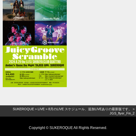
SUKEROQUE
>
LIVE
>
8月のLIVE スケジュール、追加LIVEありの最新版です。
>
JGS_flyer_Fin_2
Copyright © SUKEROQUE All Rights Reserved.