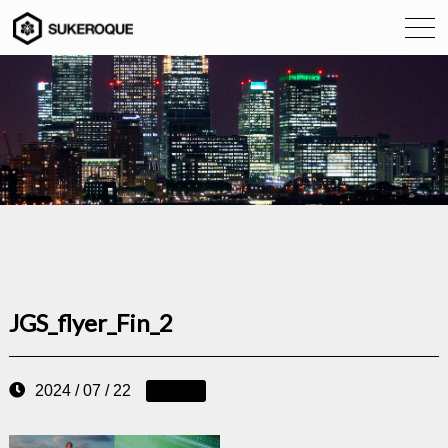
JGS_flyer_Fin_2
2024 / 07 / 22