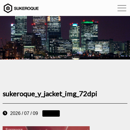
sukeroque_y_jacket_img_72dpi
2026 / 07 / 09